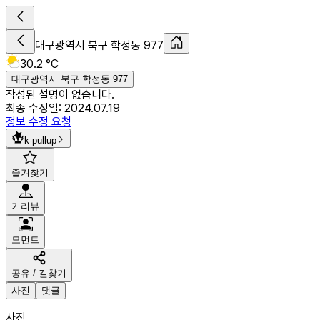
대구광역시 북구 학정동 977
30.2 °C
대구광역시 북구 학정동 977
작성된 설명이 없습니다.
최종 수정일:
2024.07.19
정보 수정 요청
k-pullup
즐겨찾기
거리뷰
모먼트
공유 / 길찾기
사진
댓글
사진