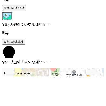
정보 수정 요청
우와, 사진이 하나도 없네요 ㅜㅜ
리뷰
리뷰 작성하기
우와, 댓글이 하나도 없네요 ㅜㅜ
50m