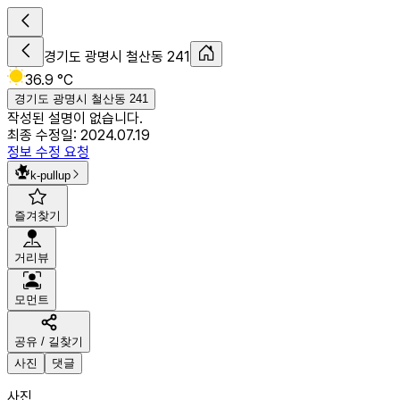
경기도 광명시 철산동 241
36.9 °C
경기도 광명시 철산동 241
작성된 설명이 없습니다.
최종 수정일:
2024.07.19
정보 수정 요청
k-pullup
즐겨찾기
거리뷰
모먼트
공유 / 길찾기
사진
댓글
사진