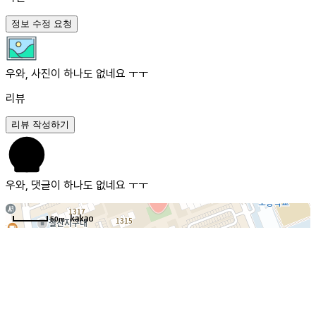
정보 수정 요청
우와, 사진이 하나도 없네요 ㅜㅜ
리뷰
리뷰 작성하기
우와, 댓글이 하나도 없네요 ㅜㅜ
50m