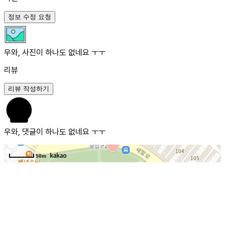
정보 수정 요청
우와, 사진이 하나도 없네요 ㅜㅜ
리뷰
리뷰 작성하기
우와, 댓글이 하나도 없네요 ㅜㅜ
50m