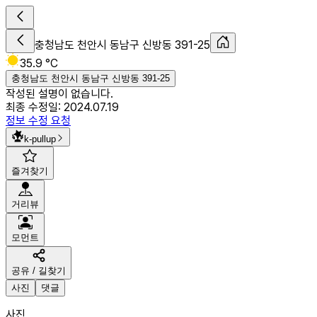
충청남도 천안시 동남구 신방동 391-25
35.9 °C
충청남도 천안시 동남구 신방동 391-25
작성된 설명이 없습니다.
최종 수정일:
2024.07.19
정보 수정 요청
k-pullup
즐겨찾기
거리뷰
모먼트
공유 / 길찾기
사진
댓글
사진