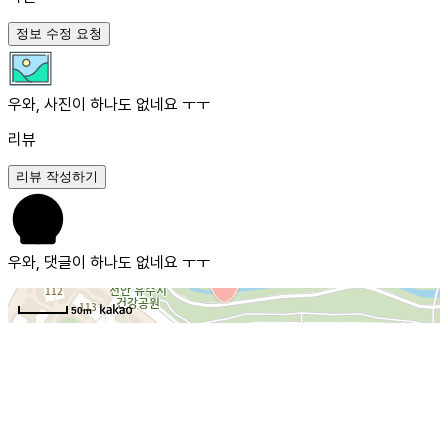
정보 수정 요청
우와, 사진이 하나도 없네요 ㅜㅜ
리뷰
리뷰 작성하기
우와, 댓글이 하나도 없네요 ㅜㅜ
50m