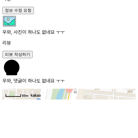
정보 수정 요청
우와, 사진이 하나도 없네요 ㅜㅜ
리뷰
리뷰 작성하기
우와, 댓글이 하나도 없네요 ㅜㅜ
50m