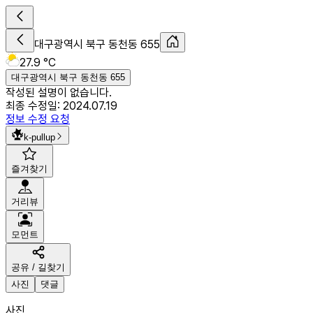
대구광역시 북구 동천동 655
27.9 °C
대구광역시 북구 동천동 655
작성된 설명이 없습니다.
최종 수정일:
2024.07.19
정보 수정 요청
k-pullup
즐겨찾기
거리뷰
모먼트
공유 / 길찾기
사진
댓글
사진