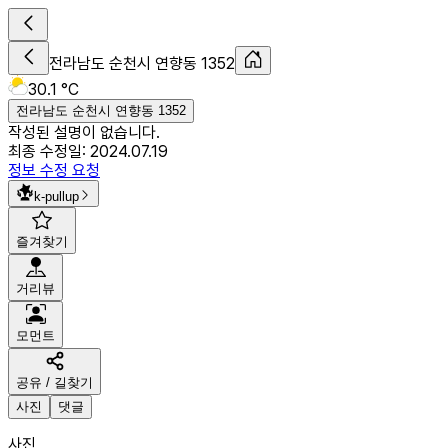
전라남도 순천시 연향동 1352
30.1 °C
전라남도 순천시 연향동 1352
작성된 설명이 없습니다.
최종 수정일:
2024.07.19
정보 수정 요청
k-pullup
즐겨찾기
거리뷰
모먼트
공유 / 길찾기
사진
댓글
사진