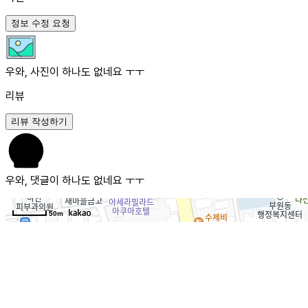
정보 수정 요청
우와, 사진이 하나도 없네요 ㅜㅜ
리뷰
리뷰 작성하기
우와, 댓글이 하나도 없네요 ㅜㅜ
50m