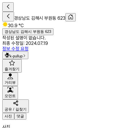
경상남도 김해시 부원동 623
30.9 °C
경상남도 김해시 부원동 623
작성된 설명이 없습니다.
최종 수정일:
2024.07.19
정보 수정 요청
k-pullup
즐겨찾기
거리뷰
모먼트
공유 / 길찾기
사진
댓글
사진