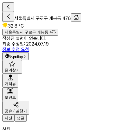
서울특별시 구로구 개봉동 476
32.8 °C
서울특별시 구로구 개봉동 476
작성된 설명이 없습니다.
최종 수정일:
2024.07.19
정보 수정 요청
k-pullup
즐겨찾기
거리뷰
모먼트
공유 / 길찾기
사진
댓글
사진