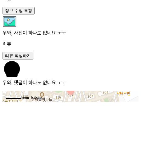
정보 수정 요청
우와, 사진이 하나도 없네요 ㅜㅜ
리뷰
리뷰 작성하기
우와, 댓글이 하나도 없네요 ㅜㅜ
50m