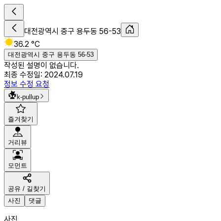
대전광역시 중구 용두동 56-53
36.2 °C
대전광역시 중구 용두동 56-53
작성된 설명이 없습니다.
최종 수정일:
2024.07.19
정보 수정 요청
k-pullup
즐겨찾기
거리뷰
모먼트
공유 / 길찾기
사진
댓글
사진