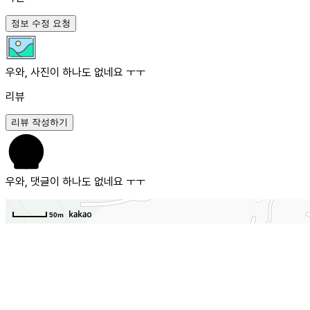
정보 수정 요청
우와, 사진이 하나도 없네요 ㅜㅜ
리뷰
리뷰 작성하기
우와, 댓글이 하나도 없네요 ㅜㅜ
50m