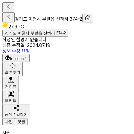
경기도 이천시 부발읍 신하리 374-2
27.9 °C
경기도 이천시 부발읍 신하리 374-2
작성된 설명이 없습니다.
최종 수정일:
2024.07.19
정보 수정 요청
k-pullup
즐겨찾기
거리뷰
모먼트
공유 / 길찾기
사진
댓글
사진