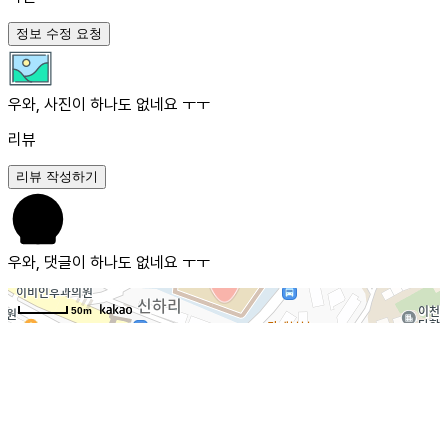
정보 수정 요청
우와, 사진이 하나도 없네요 ㅜㅜ
리뷰
리뷰 작성하기
우와, 댓글이 하나도 없네요 ㅜㅜ
50m