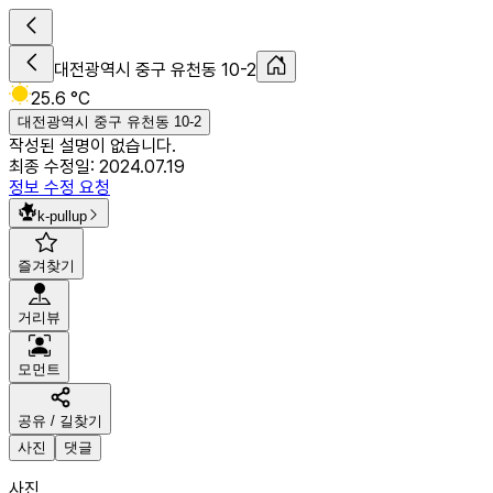
대전광역시 중구 유천동 10-2
25.6 °C
대전광역시 중구 유천동 10-2
작성된 설명이 없습니다.
최종 수정일:
2024.07.19
정보 수정 요청
k-pullup
즐겨찾기
거리뷰
모먼트
공유 / 길찾기
사진
댓글
사진