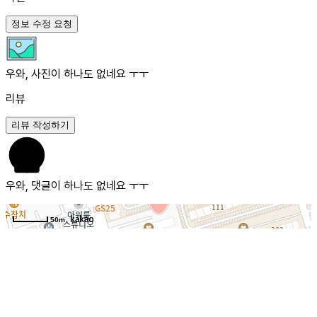
정보 수정 요청
우와, 사진이 하나도 없네요 ㅜㅜ
리뷰
리뷰 작성하기
우와, 댓글이 하나도 없네요 ㅜㅜ
50m