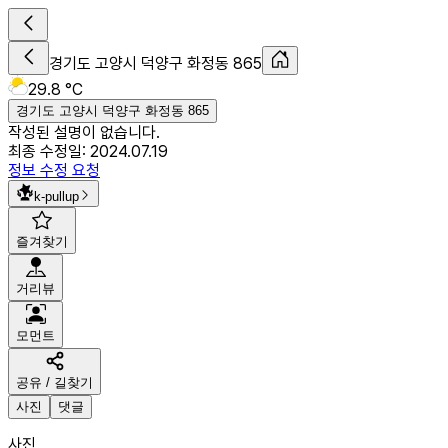
경기도 고양시 덕양구 화정동 865
29.8 °C
경기도 고양시 덕양구 화정동 865
작성된 설명이 없습니다.
최종 수정일:
2024.07.19
정보 수정 요청
k-pullup
즐겨찾기
거리뷰
모먼트
공유 / 길찾기
사진
댓글
사진