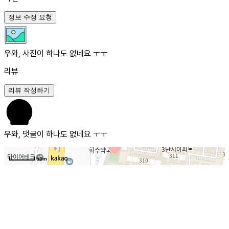
정보 수정 요청
우와, 사진이 하나도 없네요 ㅜㅜ
리뷰
리뷰 작성하기
우와, 댓글이 하나도 없네요 ㅜㅜ
50m