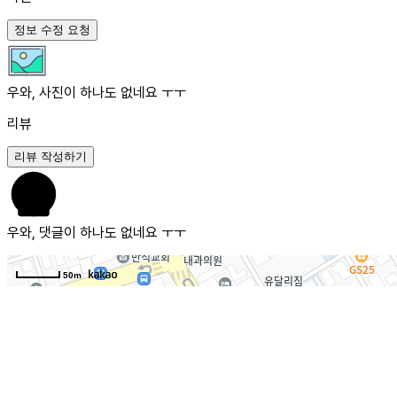
정보 수정 요청
우와, 사진이 하나도 없네요 ㅜㅜ
리뷰
리뷰 작성하기
우와, 댓글이 하나도 없네요 ㅜㅜ
50m