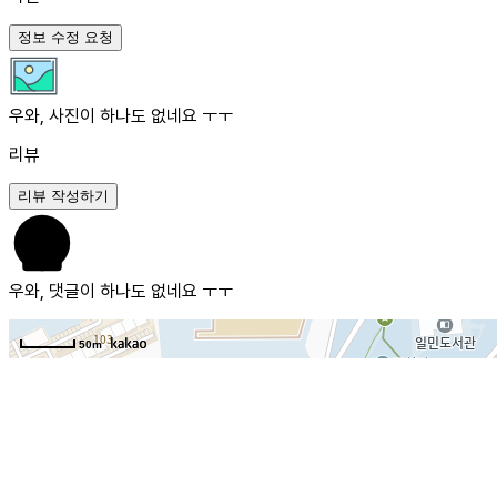
정보 수정 요청
우와, 사진이 하나도 없네요 ㅜㅜ
리뷰
리뷰 작성하기
우와, 댓글이 하나도 없네요 ㅜㅜ
50m