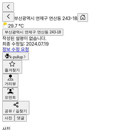
부산광역시 연제구 연산동 243-18
29.7 °C
부산광역시 연제구 연산동 243-18
작성된 설명이 없습니다.
최종 수정일:
2024.07.19
정보 수정 요청
k-pullup
즐겨찾기
거리뷰
모먼트
공유 / 길찾기
사진
댓글
사진