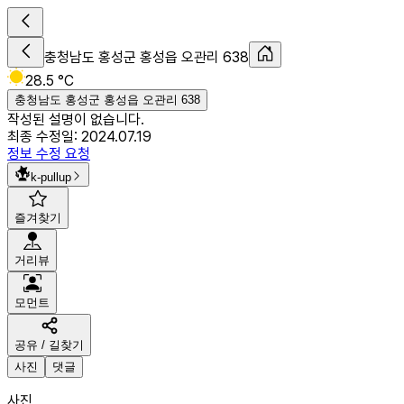
충청남도 홍성군 홍성읍 오관리 638
28.5 °C
충청남도 홍성군 홍성읍 오관리 638
작성된 설명이 없습니다.
최종 수정일:
2024.07.19
정보 수정 요청
k-pullup
즐겨찾기
거리뷰
모먼트
공유 / 길찾기
사진
댓글
사진