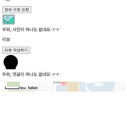
정보 수정 요청
우와, 사진이 하나도 없네요 ㅜㅜ
리뷰
리뷰 작성하기
우와, 댓글이 하나도 없네요 ㅜㅜ
50m