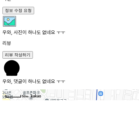
정보 수정 요청
우와, 사진이 하나도 없네요 ㅜㅜ
리뷰
리뷰 작성하기
우와, 댓글이 하나도 없네요 ㅜㅜ
50m