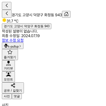
경기도 고양시 덕양구 화정동 943
31.7 °C
경기도 고양시 덕양구 화정동 943
작성된 설명이 없습니다.
최종 수정일:
2024.07.19
정보 수정 요청
k-pullup
즐겨찾기
거리뷰
모먼트
공유 / 길찾기
사진
댓글
사진