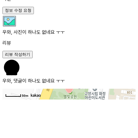
정보 수정 요청
우와, 사진이 하나도 없네요 ㅜㅜ
리뷰
리뷰 작성하기
우와, 댓글이 하나도 없네요 ㅜㅜ
50m