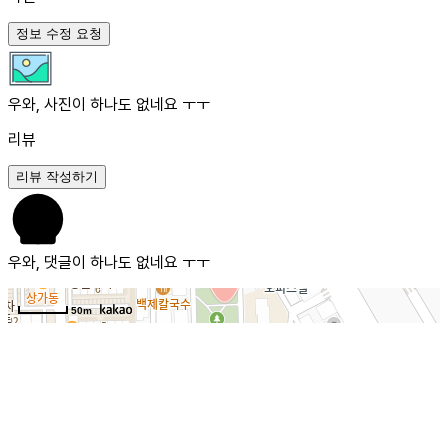
정보 수정 요청
우와, 사진이 하나도 없네요 ㅜㅜ
리뷰
리뷰 작성하기
우와, 댓글이 하나도 없네요 ㅜㅜ
50m