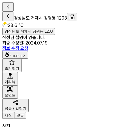
경상남도 거제시 장평동 1203
28.6 °C
경상남도 거제시 장평동 1203
작성된 설명이 없습니다.
최종 수정일:
2024.07.19
정보 수정 요청
k-pullup
즐겨찾기
거리뷰
모먼트
공유 / 길찾기
사진
댓글
사진