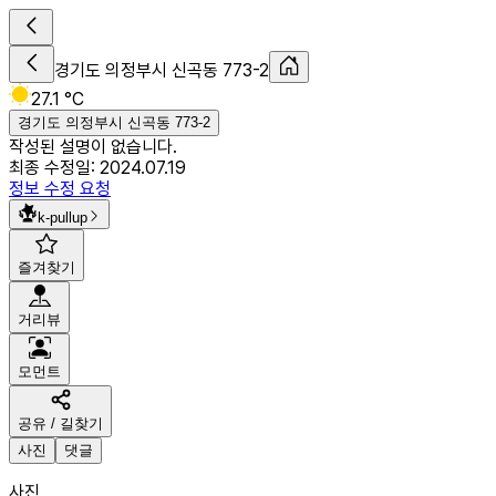
경기도 의정부시 신곡동 773-2
27.1 °C
경기도 의정부시 신곡동 773-2
작성된 설명이 없습니다.
최종 수정일:
2024.07.19
정보 수정 요청
k-pullup
즐겨찾기
거리뷰
모먼트
공유 / 길찾기
사진
댓글
사진