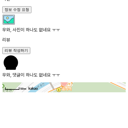
정보 수정 요청
우와, 사진이 하나도 없네요 ㅜㅜ
리뷰
리뷰 작성하기
우와, 댓글이 하나도 없네요 ㅜㅜ
50m